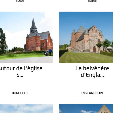
BOUE
BUIRE
utour de l'église
Le belvédère
S...
d'Engla...
BURELLES
ENGLANCOURT