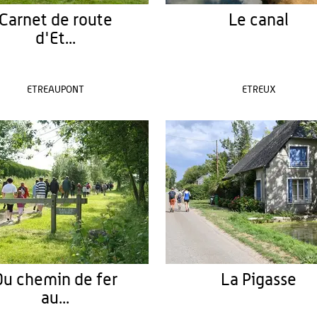
Carnet de route
Le canal
d'Et...
ETREAUPONT
ETREUX
Du chemin de fer
La Pigasse
au...