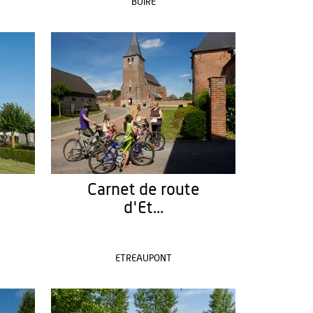
BUIRE
Carnet de route
d'Et...
ETREAUPONT