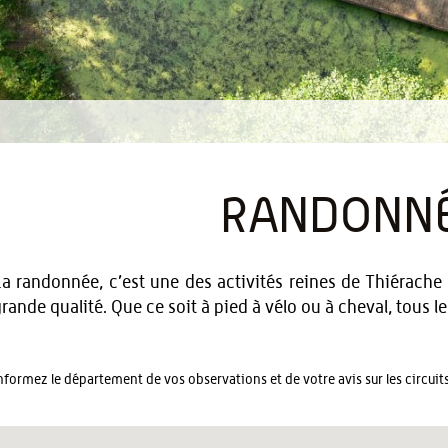
RANDONN
a randonnée, c’est une des activités reines de Thiérache
rande qualité. Que ce soit à pied à vélo ou à cheval, tous l
nformez le département de vos observations et de votre avis sur les circui