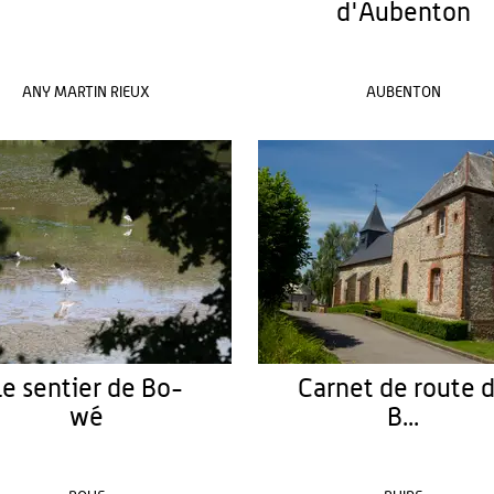
d'Aubenton
ANY MARTIN RIEUX
AUBENTON
Le sentier de Bo-
Carnet de route 
wé
B...