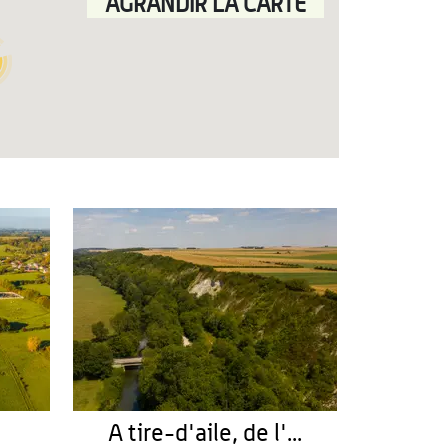
AGRANDIR LA CARTE
A tire-d'aile, de l'...