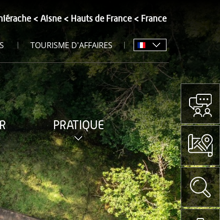
hiérache
Aisne
Hauts de France
France
S
TOURISME D'AFFAIRES
R
PRATIQUE