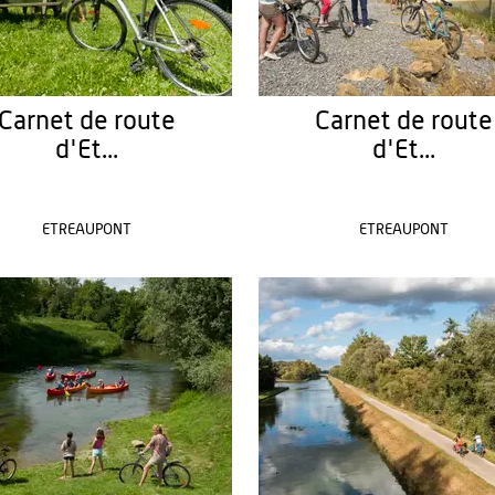
Carnet de route
Carnet de route
d'Et...
d'Et...
ETREAUPONT
ETREAUPONT