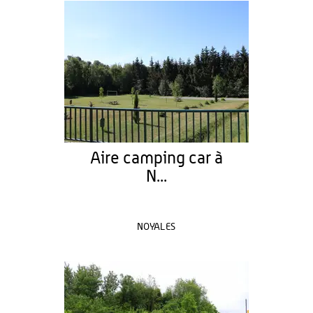
Aire camping car à
N...
NOYALES