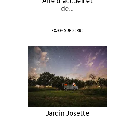
Aire d'accueil et
de...
ROZOY SUR SERRE
Jardin Josette