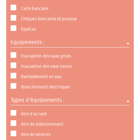
Carte bancaire
Chèques bancaires et postaux
Espèces
Equipements :
Evacuation des eaux grises
Evacuation des eaux noires
Ravitaillement en eau
Branchements électriques
Types d'équipements :
Aire d'accueil
Aire de stationnement
Aire de services