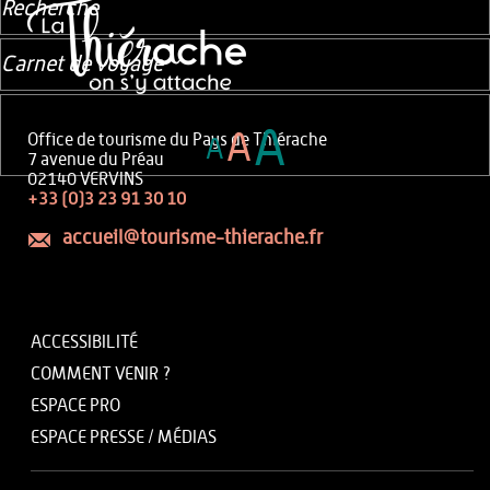
Recherche
Carnet de voyage
A
A
Office de tourisme du Pays de Thiérache
A
7 avenue du Préau
02140 VERVINS
+33 (0)3 23 91 30 10
accueil@tourisme-thierache.fr
ACCESSIBILITÉ
COMMENT VENIR ?
ESPACE PRO
ESPACE PRESSE / MÉDIAS