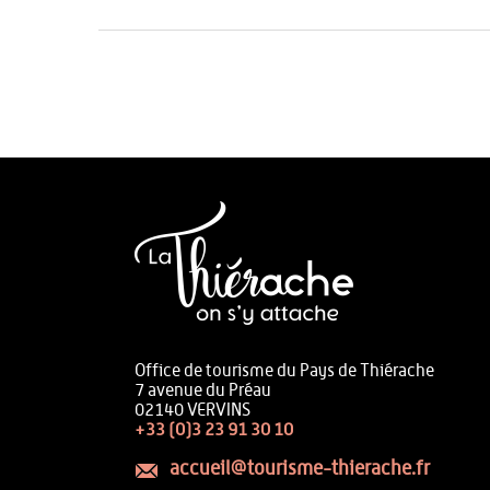
Office de tourisme du Pays de Thiérache
7 avenue du Préau
02140 VERVINS
+33 (0)3 23 91 30 10
accueil@tourisme-thierache.fr