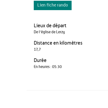
Lien fiche rando
Lieux de départ
De l'église de Lerzy
Distance en kilomètres
17,7
Durée
En heures : 05:30