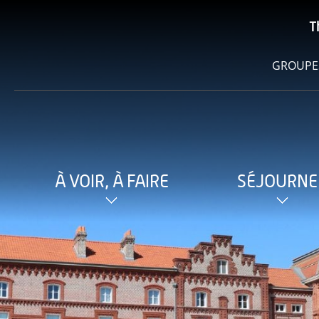
T
GROUPE
À VOIR, À FAIRE
SÉJOURNE