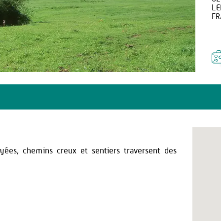
LE
FR
oyées, chemins creux et sentiers traversent des