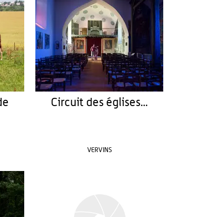
de
Circuit des églises...
VERVINS