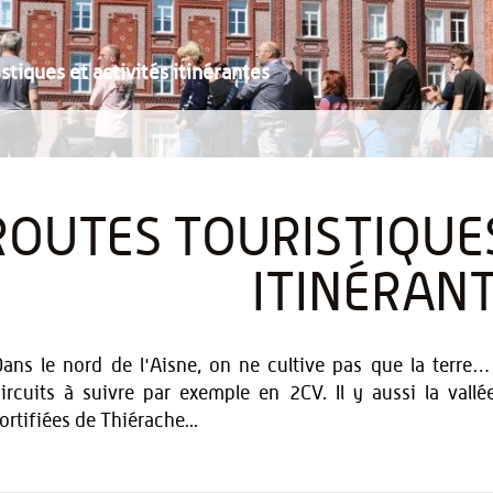
stiques et activités itinérantes
ROUTES TOURISTIQUES
ITINÉRAN
ans le nord de l'Aisne, on ne cultive pas que la terre… 
ircuits à suivre par exemple en 2CV. Il y aussi la vallée
ortifiées de Thiérache...