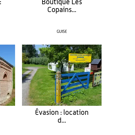
:
Boutique Les
Copains...
GUISE
Évasion : location
d...