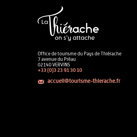
Office de tourisme du Pays de Thiérache
7 avenue du Préau
02140 VERVINS
+33 (0)3 23 91 30 10
accueil@tourisme-thierache.fr