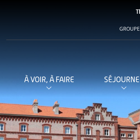
T
GROUPE
À VOIR, À FAIRE
SÉJOURNE