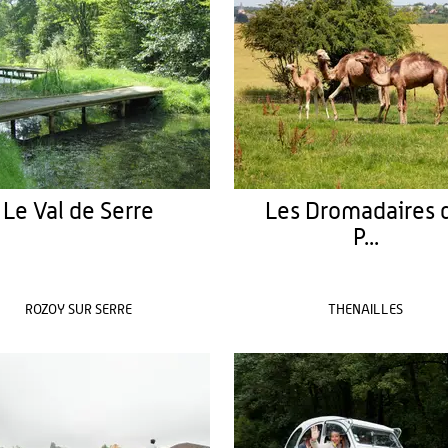
Le Val de Serre
Les Dromadaires 
P...
ROZOY SUR SERRE
THENAILLES