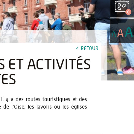
0
A
A
A
RETOUR
 ET ACTIVITÉS
TES
Il y a des routes touristiques et des
 de l'Oise, les lavoirs ou les églises