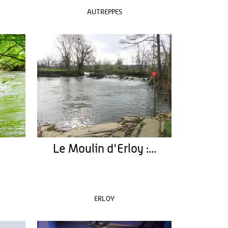
AUTREPPES
Le Moulin d'Erloy :...
ERLOY