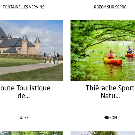
FONTAINE LES VERVINS
ROZOY SUR SERRE
oute Touristique
Thiérache Sport
de...
Natu...
GUISE
HIRSON