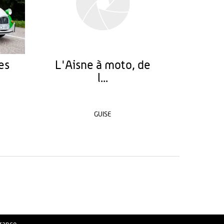
es
L'Aisne à moto, de
l...
GUISE