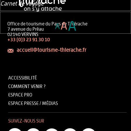
Carnet de voyage
A
A
Office de tourisme du Pays de Thiérache
A
7 avenue du Préau
02140 VERVINS
+33 (0)3 23 91 30 10
accueil@tourisme-thierache.fr
ACCESSIBILITÉ
COMMENT VENIR ?
ESPACE PRO
ESPACE PRESSE / MÉDIAS
SUIVEZ-NOUS SUR