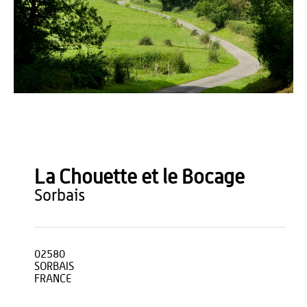
FLAMENT anne sophie
La Chouette et le Bocage
sorbais
02580
SORBAIS
FRANCE