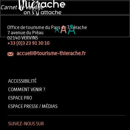
Carnet de voyage
A
A
Office de tourisme du Pays de Thiérache
A
7 avenue du Préau
02140 VERVINS
+33 (0)3 23 91 30 10
accueil@tourisme-thierache.fr
ACCESSIBILITÉ
COMMENT VENIR ?
ESPACE PRO
ESPACE PRESSE / MÉDIAS
SUIVEZ-NOUS SUR