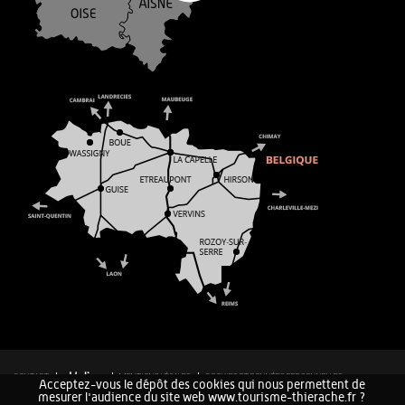
CONTACT
MENTIONS LÉGALES
COOKIES ET DONNÉES PERSONNELLES
Acceptez-vous le dépôt des cookies qui nous permettent de
PLAN DU SITE
mesurer l'audience du site web www.tourisme-thierache.fr ?