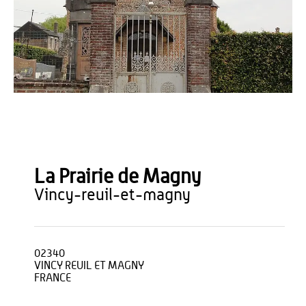
Havang(nl) - Wikimedia
La Prairie de Magny
vincy-reuil-et-magny
02340
VINCY REUIL ET MAGNY
FRANCE