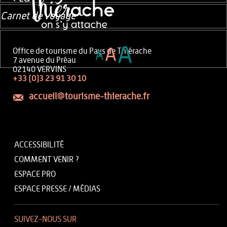
Carnet de voyage
A
A
Office de tourisme du Pays de Thiérache
A
7 avenue du Préau
02140 VERVINS
+33 (0)3 23 91 30 10
accueil@tourisme-thierache.fr
ACCESSIBILITÉ
COMMENT VENIR ?
ESPACE PRO
ESPACE PRESSE / MÉDIAS
SUIVEZ-NOUS SUR