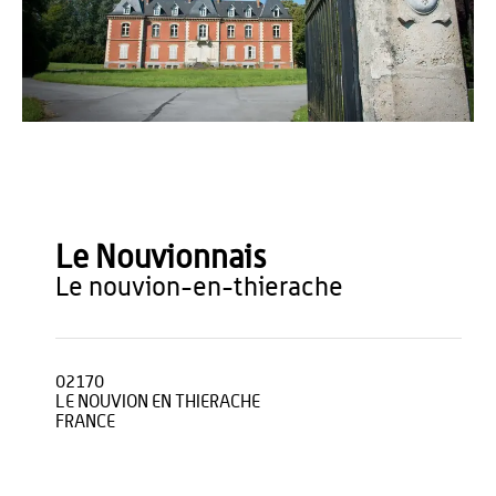
A. Toulors
Le Nouvionnais
le nouvion-en-thierache
02170
LE NOUVION EN THIERACHE
FRANCE