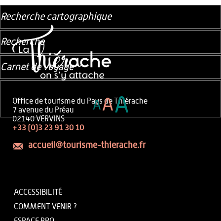
Recherche cartographique
Recherche
Carnet de voyage
A
A
Office de tourisme du Pays de Thiérache
A
7 avenue du Préau
02140 VERVINS
+33 (0)3 23 91 30 10
accueil@tourisme-thierache.fr
ACCESSIBILITÉ
COMMENT VENIR ?