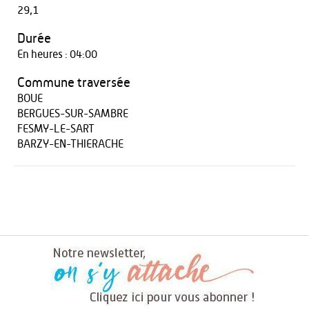
29,1
Durée
En heures : 04:00
Commune traversée
BOUE
BERGUES-SUR-SAMBRE
FESMY-LE-SART
BARZY-EN-THIERACHE