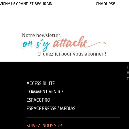
VIGNY LE GRAND ET BEAURAIN
CHAOURSE
F
H
T
ACCESSIBILITÉ
COMMENT VENIR ?
ESPACE PRO
ESPACE PRESSE / MÉDIAS
SUIVEZ-NOUS SUR