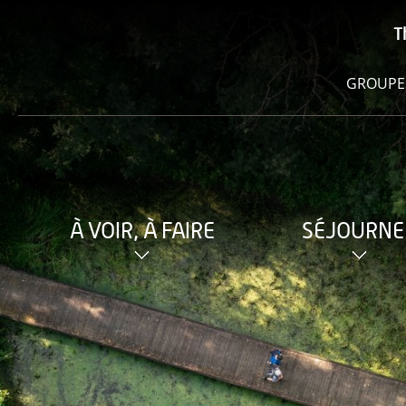
T
GROUPE
À VOIR, À FAIRE
SÉJOURNE