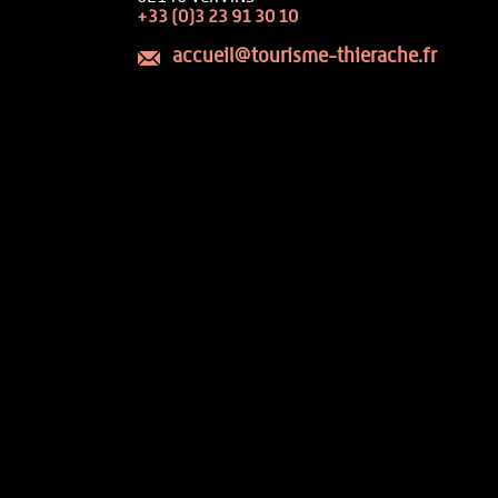
+33 (0)3 23 91 30 10
accueil@tourisme-thierache.fr