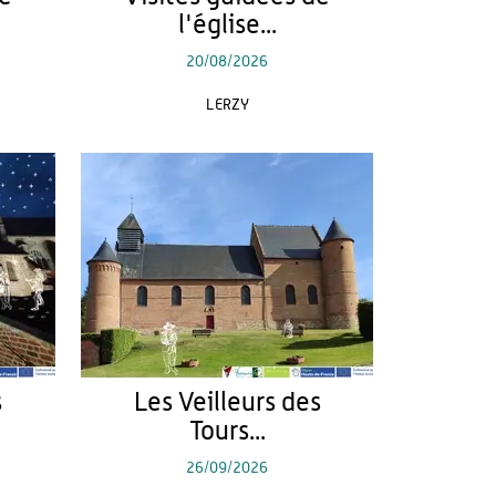
l'église...
20/08/2026
LERZY
s
Les Veilleurs des
Tours...
26/09/2026