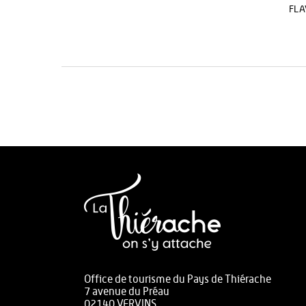
FLA
Office de tourisme du Pays de Thiérache
7 avenue du Préau
02140 VERVINS