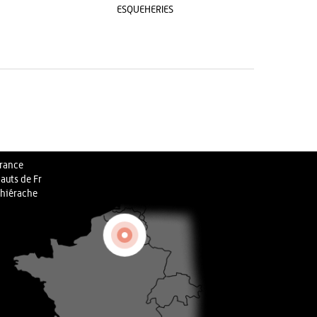
ESQUEHERIES
rance
auts de Fr
hiérache