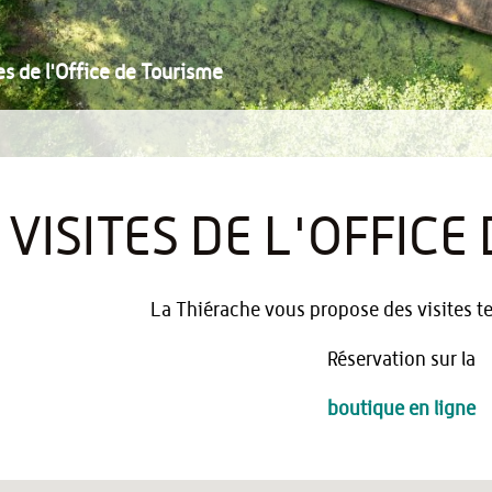
es de l'Office de Tourisme
VISITES DE L'OFFICE
La Thiérache vous propose des visites te
Réservation sur la
boutique en ligne