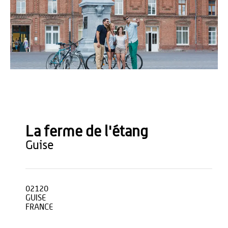
Teddy Henin
La ferme de l'étang
guise
02120
GUISE
FRANCE