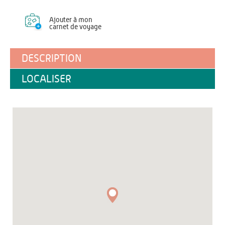
Ajouter à mon
carnet de voyage
DESCRIPTION
LOCALISER