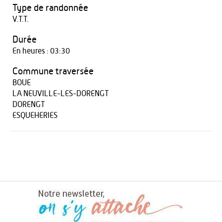
Type de randonnée
V.T.T.
Durée
En heures : 03:30
Commune traversée
BOUE
LA NEUVILLE-LES-DORENGT
DORENGT
ESQUEHERIES