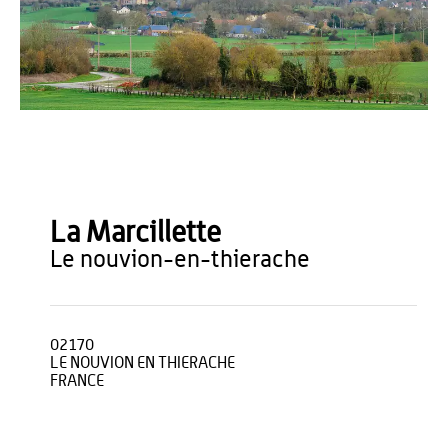
Vincent Colin
La Marcillette
le nouvion-en-thierache
02170
LE NOUVION EN THIERACHE
FRANCE