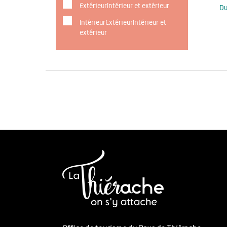
ExtérieurIntérieur et extérieur
D
IntérieurExtérieurIntérieur et
extérieur