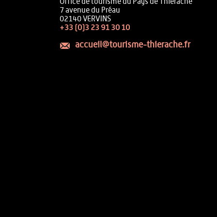
Office de tourisme du Pays de Thiérache
7 avenue du Préau
02140 VERVINS
+33 (0)3 23 91 30 10
accueil@tourisme-thierache.fr