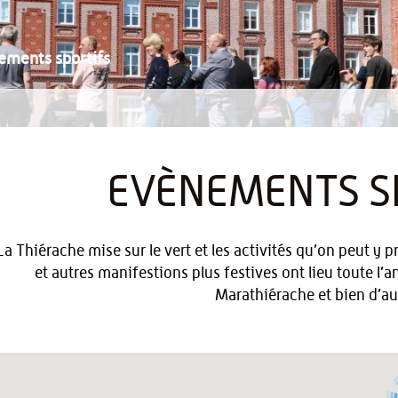
ements sportifs
EVÈNEMENTS S
La Thiérache mise sur le vert et les activités qu’on peut y
et autres manifestions plus festives ont lieu toute l’an
Marathiérache et bien d’aut