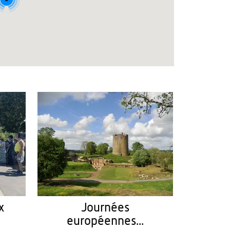
x
Journées
européennes...