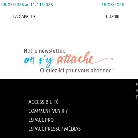
u
08/03/2026
au
11/11/2026
16/08/2026
LA CAPELLE
LUZOIR
F
H
T
ACCESSIBILITÉ
COMMENT VENIR ?
ESPACE PRO
ESPACE PRESSE / MÉDIAS