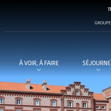
T
GROUPE
À VOIR, À FAIRE
SÉJOURNE