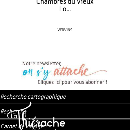
Chambres du Vieux
Lo...
VERVINS
Recherche cartographique
Recherche
Carnet de voyage