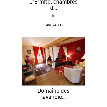
L'Ermite, chambres
d...
SAINT-ALGIS
Domaine des
lavandiè...