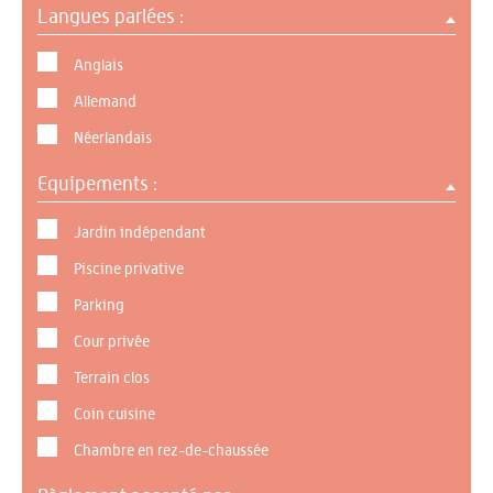
Langues parlées :
Anglais
Allemand
Néerlandais
Equipements :
Jardin indépendant
Piscine privative
Parking
Cour privée
Terrain clos
Coin cuisine
Chambre en rez-de-chaussée