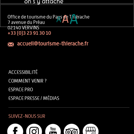
A
A
Office de tourisme du Pays de Thiérache
A
7 avenue du Préau
02140 VERVINS
+33 (0)3 23 91 30 10
accueil@tourisme-thierache.fr
ACCESSIBILITÉ
COMMENT VENIR ?
ESPACE PRO
ESPACE PRESSE / MÉDIAS
SUIVEZ-NOUS SUR