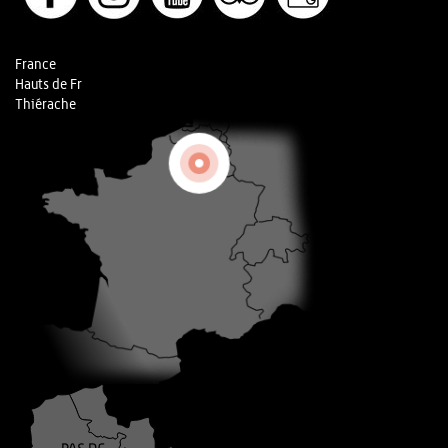
France
Hauts de Fr
Thiérache