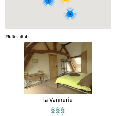
4
5
24
Résultats
la Vannerie