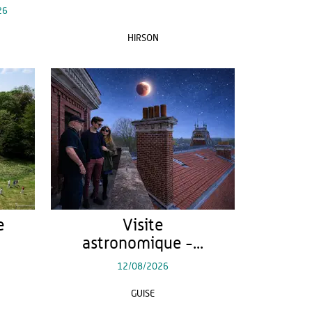
26
HIRSON
e
Visite
astronomique -...
12/08/2026
GUISE