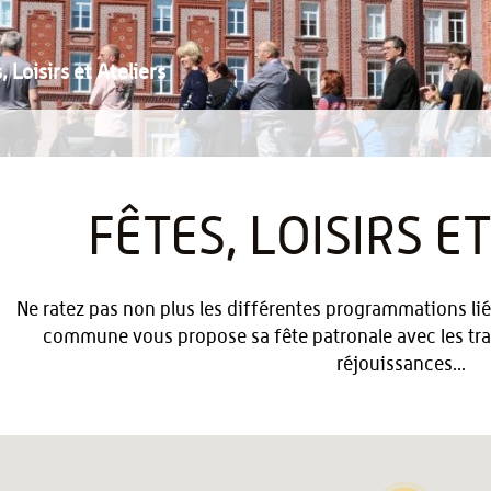
, Loisirs et Ateliers
FÊTES, LOISIRS E
Ne ratez pas non plus les différentes programmations lié
commune vous propose sa fête patronale avec les trad
réjouissances...