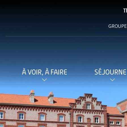
T
GROUPE
À VOIR, À FAIRE
SÉJOURNE