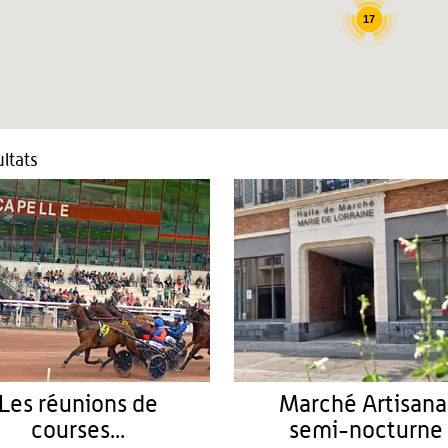
17
ltats
Les réunions de
Marché Artisana
courses...
semi-nocturne