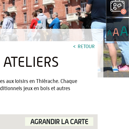
0
A
A
A
RETOUR
T ATELIERS
es aux loisirs en Thiérache. Chaque
itionnels jeux en bois et autres
AGRANDIR LA CARTE