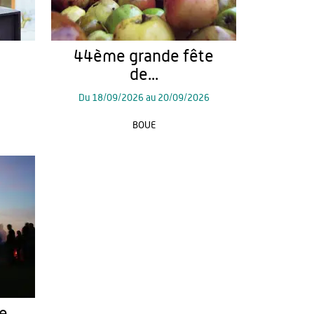
44ème grande fête
de...
Du
18/09/2026
au
20/09/2026
BOUE