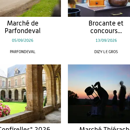
Marché de
Brocante et
Parfondeval
concours...
05/09/2026
13/09/2026
PARFONDEVAL
DIZY LE GROS