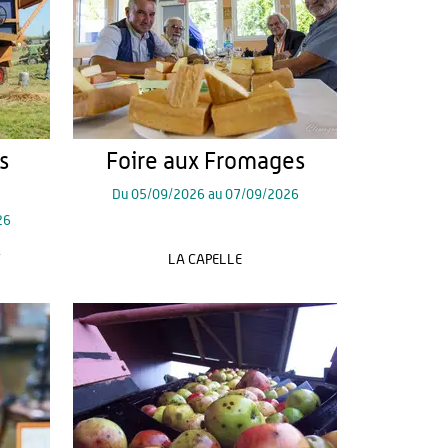
s
Foire aux Fromages
Du
05/09/2026
au
07/09/2026
26
T
LA CAPELLE