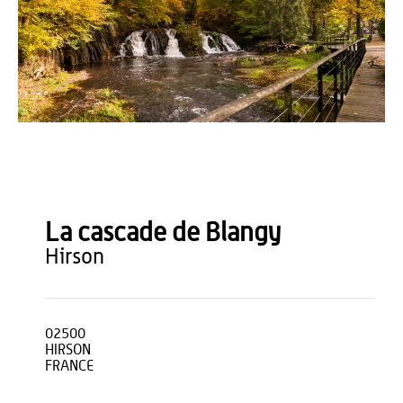
S. Prémont
La cascade de Blangy
hirson
02500
HIRSON
FRANCE