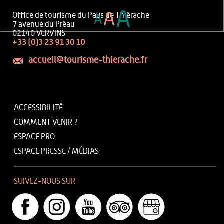
A
A
Office de tourisme du Pays de Thiérache
A
7 avenue du Préau
02140 VERVINS
+33 (0)3 23 91 30 10
accueil@tourisme-thierache.fr
ACCESSIBILITÉ
COMMENT VENIR ?
ESPACE PRO
ESPACE PRESSE / MÉDIAS
SUIVEZ-NOUS SUR