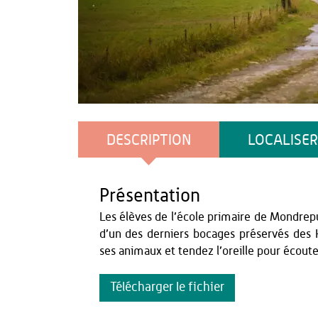
BOBINE X
DESCRIPTION
LOCALISER
Présentation
Les élèves de l’école primaire de Mondrepui
d’un des derniers bocages préservés des
ses animaux et tendez l’oreille pour écoute
Télécharger le fichier