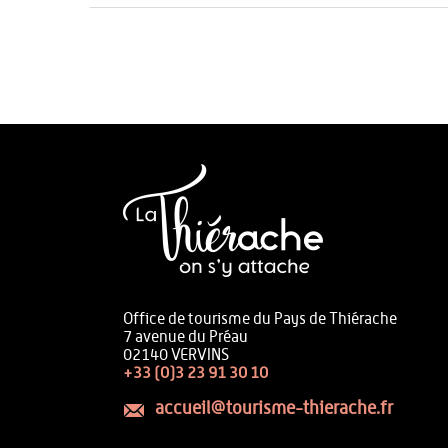
Office de tourisme du Pays de Thiérache
7 avenue du Préau
02140 VERVINS
+33 (0)3 23 91 30 10
accueil@tourisme-thierache.fr