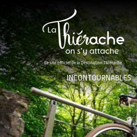
Le site officiel de la Destination Thiérache
INCONTOURNABLES