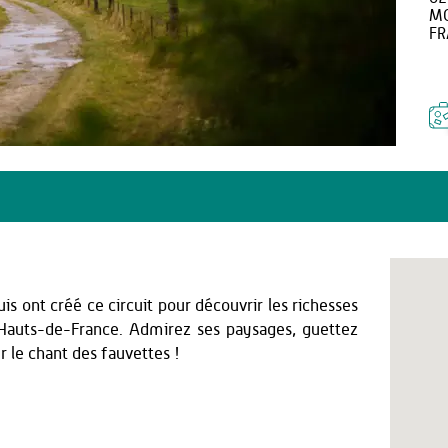
MO
FR
s ont créé ce circuit pour découvrir les richesses
 Hauts-de-France. Admirez ses paysages, guettez
r le chant des fauvettes !