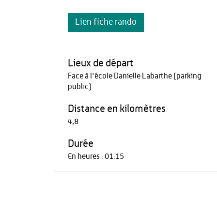
Lien fiche rando
Lieux de départ
Face à l'école Danielle Labarthe (parking
public)
Distance en kilomètres
4,8
Durée
En heures : 01:15