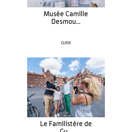
Musée Camille
Desmou...
GUISE
Le Familistère de
Gu...