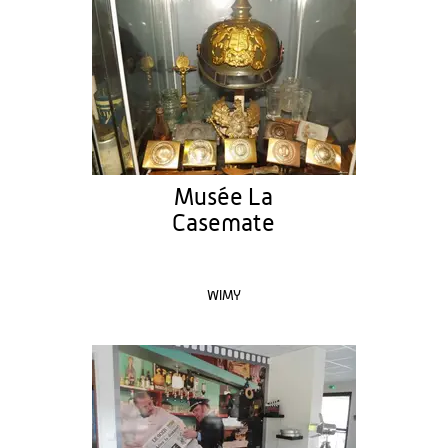
Musée La
Casemate
WIMY