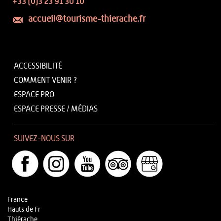
+33 (0)3 23 91 30 10
accueil@tourisme-thierache.fr
ACCESSIBILITÉ
COMMENT VENIR ?
ESPACE PRO
ESPACE PRESSE / MÉDIAS
SUIVEZ-NOUS SUR
France
Hauts de Fr
Thiérache