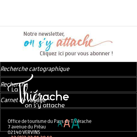
Recherche cartographique
Recherche
Carnet de voyage
A
A
Office de tourisme du Pays de Thiérache
A
7 avenue du Préau
02140 VERVINS