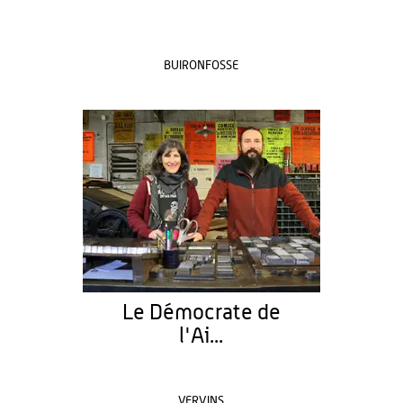
BUIRONFOSSE
Le Démocrate de
l'Ai...
VERVINS