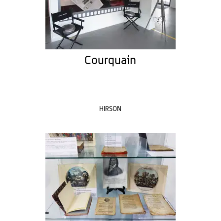
Courquain
HIRSON