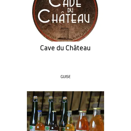
Cave du Château
GUISE