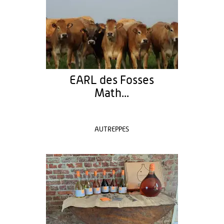
EARL des Fosses
Math...
AUTREPPES