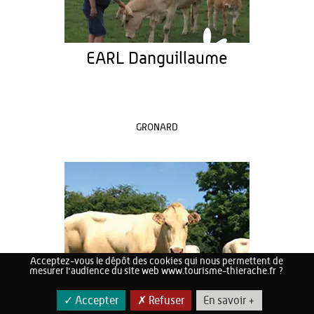
EARL Danguillaume
GRONARD
Acceptez-vous le dépôt des cookies qui nous permettent de
mesurer l'audience du site web www.tourisme-thierache.fr ?
✓ Accepter
✗ Refuser
En savoir +