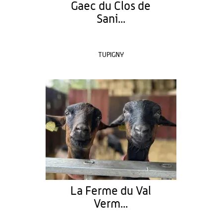
Gaec du Clos de
Sani...
TUPIGNY
La Ferme du Val
Verm...