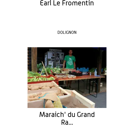
Earl Le Fromentin
DOLIGNON
Maraich' du Grand
Ra...