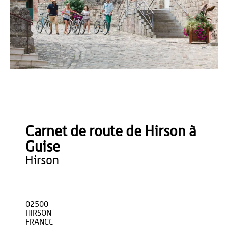
Teddy Hénin
Carnet de route de Hirson à
Guise
hirson
02500
HIRSON
FRANCE