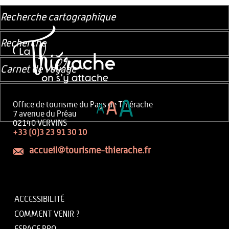
Recherche cartographique
Recherche
Carnet de voyage
A
A
Office de tourisme du Pays de Thiérache
A
7 avenue du Préau
02140 VERVINS
+33 (0)3 23 91 30 10
accueil@tourisme-thierache.fr
ACCESSIBILITÉ
COMMENT VENIR ?