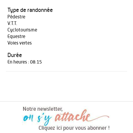
Type de randonnée
Pédestre
V.T.T.
Cyclotourisme
Equestre
Voies vertes
Durée
En heures : 08:15