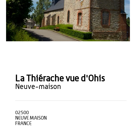
A.S. Flament
La Thiérache vue d'Ohis
neuve-maison
02500
NEUVE MAISON
FRANCE