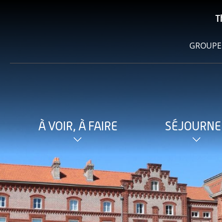
T
GROUPE
À VOIR, À FAIRE
SÉJOURNE