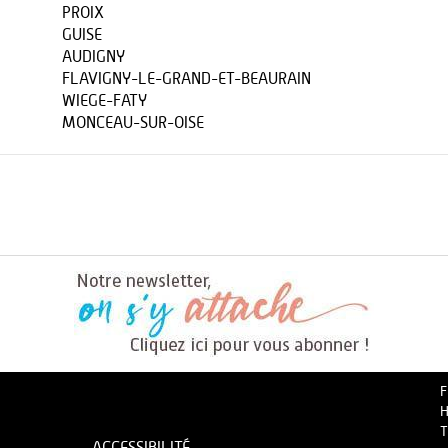
PROIX
GUISE
AUDIGNY
FLAVIGNY-LE-GRAND-ET-BEAURAIN
WIEGE-FATY
MONCEAU-SUR-OISE
F
H
T