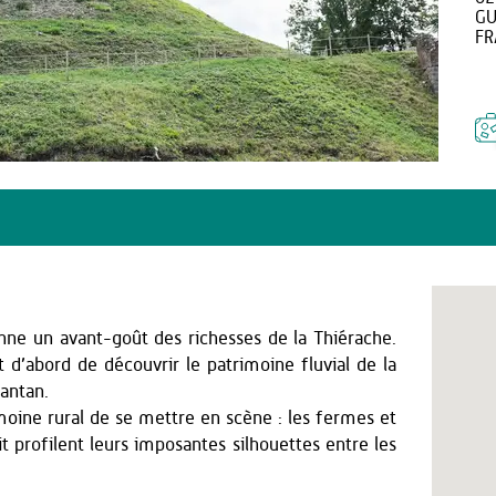
GU
FR
donne un avant-goût des richesses de la Thiérache.
 d’abord de découvrir le patrimoine fluvial de la
’antan.
imoine rural de se mettre en scène : les fermes et
uit profilent leurs imposantes silhouettes entre les