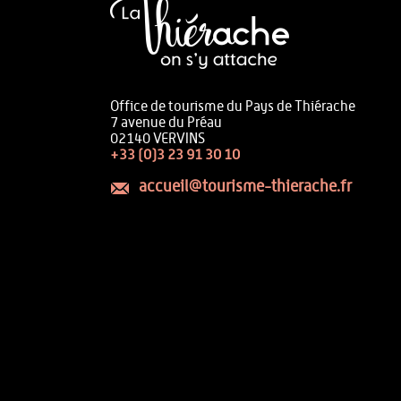
Office de tourisme du Pays de Thiérache
7 avenue du Préau
02140 VERVINS
+33 (0)3 23 91 30 10
accueil@tourisme-thierache.fr