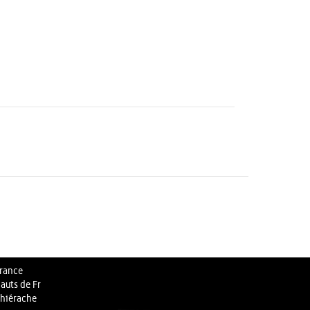
rance
auts de Fr
hiérache