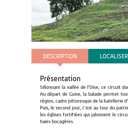
Mathieu Farcy
DESCRIPTION
LOCALISER
Présentation
Sillonnant la vallée de l’Oise, ce circuit 
Au départ de Guise, la balade permet tout
région, cadre pittoresque de la batellerie d
Puis, le second jour, c’est au tour du patr
les églises fortifiées qui jalonnent le circ
haies bocagères.