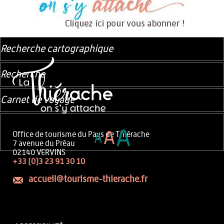
Recherche cartographique
Recherche
Carnet de voyage
A
A
Office de tourisme du Pays de Thiérache
A
7 avenue du Préau
02140 VERVINS
+33 (0)3 23 91 30 10
accueil@tourisme-thierache.fr