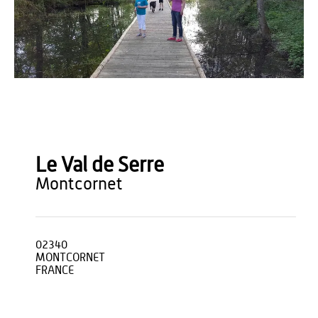
OT du Pays de Thiérache
Le Val de Serre
montcornet
02340
MONTCORNET
FRANCE