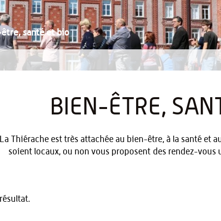
être, santé et bio
BIEN-ÊTRE, SANT
La Thiérache est très attachée au bien-être, à la santé et au
soient locaux, ou non vous proposent des rendez-vous u
ésultat.