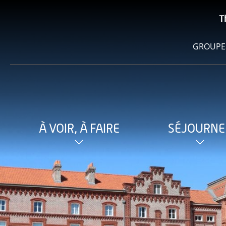
T
GROUPE
À VOIR, À FAIRE
SÉJOURNE