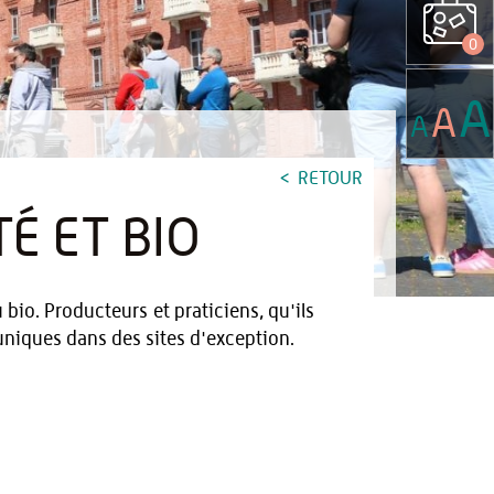
0
A
A
A
RETOUR
É ET BIO
 bio. Producteurs et praticiens, qu'ils
niques dans des sites d'exception.