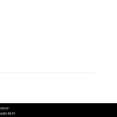
rance
auts de Fr