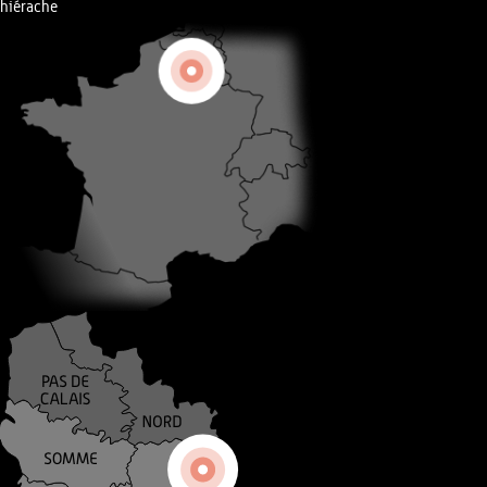
hiérache