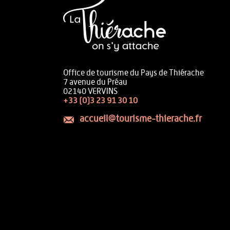
Office de tourisme du Pays de Thiérache
7 avenue du Préau
02140 VERVINS
+33 (0)3 23 91 30 10
accueil@tourisme-thierache.fr