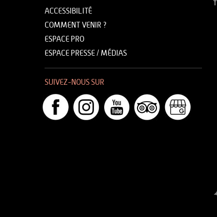
T
ACCESSIBILITÉ
COMMENT VENIR ?
ESPACE PRO
ESPACE PRESSE / MÉDIAS
SUIVEZ-NOUS SUR