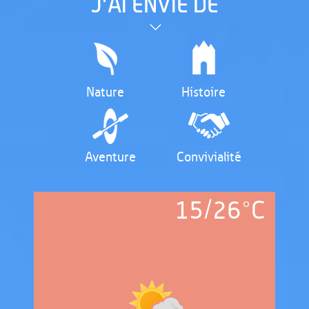
J'AI ENVIE DE
Nature
Histoire
Aventure
Convivialité
15/26
°C