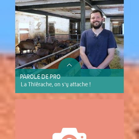
PAROLE DE PRO
La Thiérache, on s'y attache !