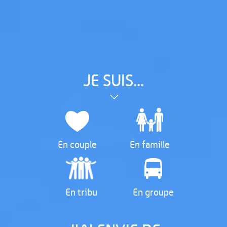
JE SUIS...
En couple
En famille
En tribu
En groupe