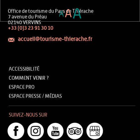
A
A
Office de tourisme du Pays de Thiérache
A
7 avenue du Préau
02140 VERVINS
+33 (0)3 23 91 30 10
accueil@tourisme-thierache.fr
ACCESSIBILITÉ
COMMENT VENIR ?
ESPACE PRO
ESPACE PRESSE / MÉDIAS
SUIVEZ-NOUS SUR