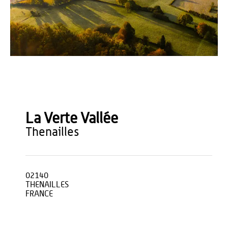
Sylvain Prémont
La Verte Vallée
thenailles
02140
THENAILLES
FRANCE