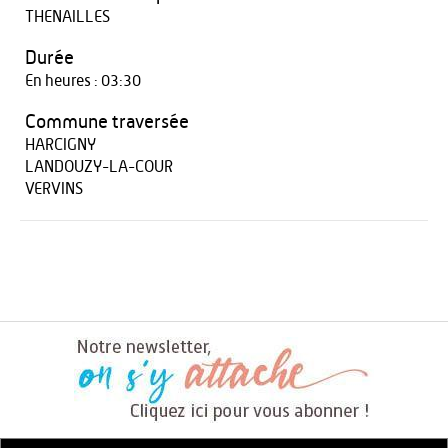
THENAILLES
Durée
En heures : 03:30
Commune traversée
HARCIGNY
LANDOUZY-LA-COUR
VERVINS