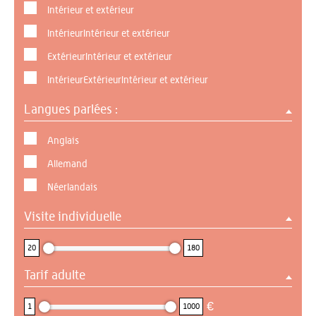
Intérieur et extérieur
IntérieurIntérieur et extérieur
ExtérieurIntérieur et extérieur
IntérieurExtérieurIntérieur et extérieur
Langues parlées :
Anglais
Allemand
Néerlandais
Visite individuelle
20 : 180
20
180
Tarif adulte
1 : 1000
€
1
1000