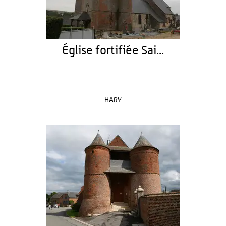
Église fortifiée Sai...
HARY