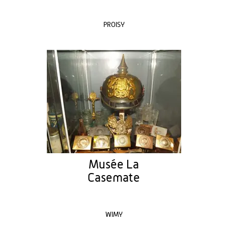
PROISY
Musée La
Casemate
WIMY