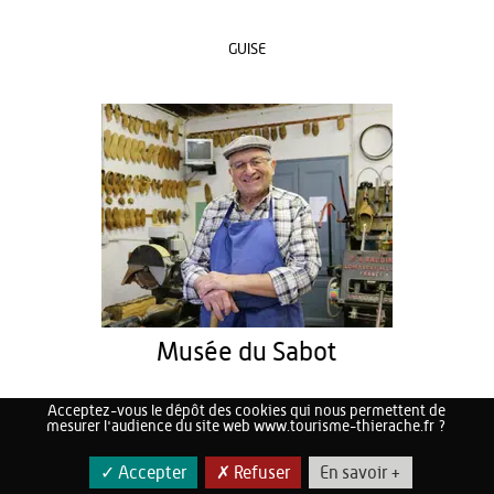
GUISE
Musée du Sabot
Acceptez-vous le dépôt des cookies qui nous permettent de
mesurer l'audience du site web www.tourisme-thierache.fr ?
BUIRONFOSSE
✓ Accepter
✗ Refuser
En savoir +