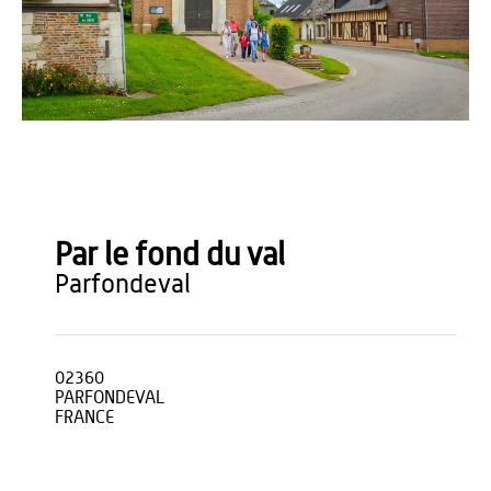
Vincent Colin
Par le fond du val
parfondeval
02360
PARFONDEVAL
FRANCE