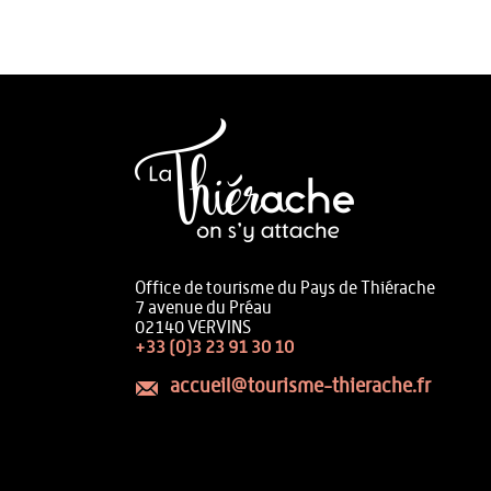
Office de tourisme du Pays de Thiérache
7 avenue du Préau
02140 VERVINS
+33 (0)3 23 91 30 10
accueil@tourisme-thierache.fr