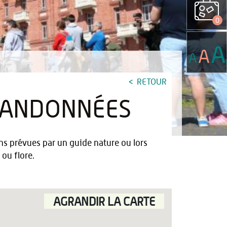
0
A
A
A
RETOUR
 RANDONNÉES
ns prévues par un guide nature ou lors
 ou flore.
AGRANDIR LA CARTE