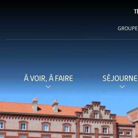
T
GROUPE
À VOIR, À FAIRE
SÉJOURNE