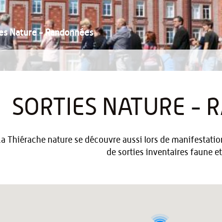
ies Nature - Randonnées
SORTIES NATURE -
La Thiérache nature se découvre aussi lors de manifestatio
de sorties inventaires faune et