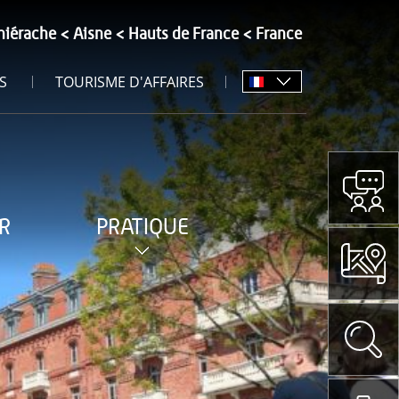
hiérache
Aisne
Hauts de France
France
S
TOURISME D'AFFAIRES
R
PRATIQUE