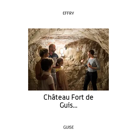
EFFRY
Château Fort de
Guis...
GUISE