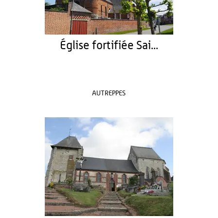
Église fortifiée Sai...
AUTREPPES