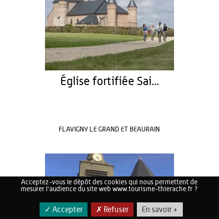
Église fortifiée Sai...
FLAVIGNY LE GRAND ET BEAURAIN
Acceptez-vous le dépôt des cookies qui nous permettent de
mesurer l'audience du site web www.tourisme-thierache.fr ?
✓ Accepter
✗ Refuser
En savoir +