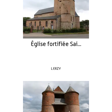
Église fortifiée Sai...
LERZY