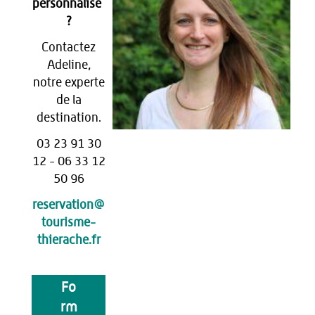
personnalisé
?
Contactez
Adeline,
notre experte
de la
destination.
03 23 91 30
12 - 06 33 12
50 96
reservation@
tourisme-
thierache.fr
Fo
rm