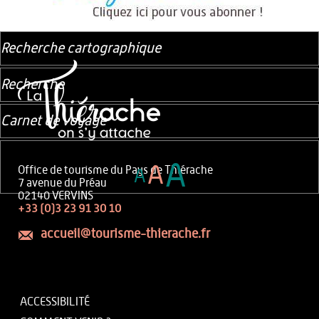
Recherche cartographique
Recherche
Carnet de voyage
A
A
Office de tourisme du Pays de Thiérache
A
7 avenue du Préau
02140 VERVINS
+33 (0)3 23 91 30 10
accueil@tourisme-thierache.fr
ACCESSIBILITÉ