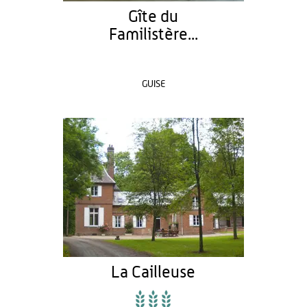
Gîte du
Familistère...
GUISE
La Cailleuse