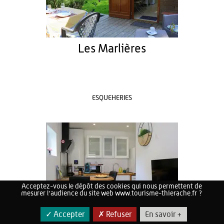
Les Marlières
ESQUEHERIES
Acceptez-vous le dépôt des cookies qui nous permettent de
mesurer l'audience du site web www.tourisme-thierache.fr ?
✓ Accepter
✗ Refuser
En savoir +