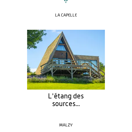
LA CAPELLE
L'étang des
sources...
MALZY