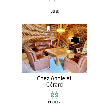
LEME
Chez Annie et
Gérard
BUCILLY