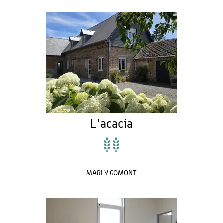
L'acacia
MARLY GOMONT