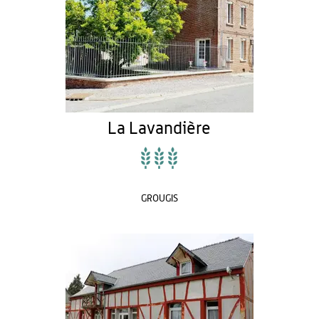
La Lavandière
GROUGIS