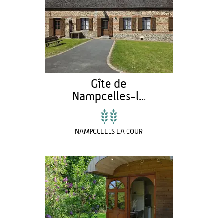
Gîte de
Nampcelles-l...
NAMPCELLES LA COUR