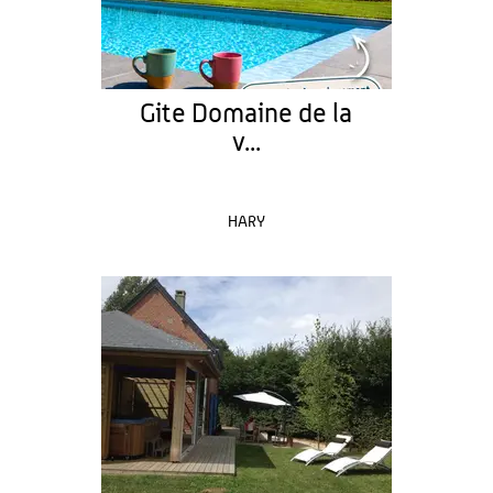
Gite Domaine de la
v...
HARY