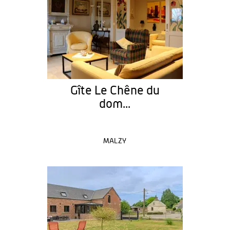
Gîte Le Chêne du
dom...
MALZY