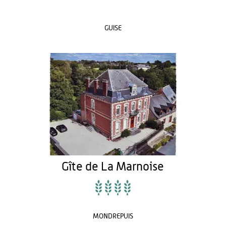
GUISE
Gîte de La Marnoise
MONDREPUIS