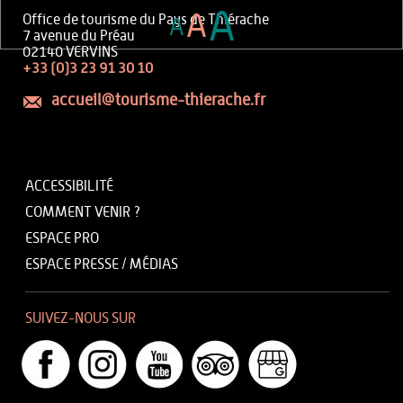
A
A
Office de tourisme du Pays de Thiérache
A
7 avenue du Préau
02140 VERVINS
+33 (0)3 23 91 30 10
accueil@tourisme-thierache.fr
ACCESSIBILITÉ
COMMENT VENIR ?
ESPACE PRO
ESPACE PRESSE / MÉDIAS
SUIVEZ-NOUS SUR