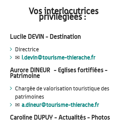
Vos interlocutrices
privilégiées :
Lucile DEVIN - Destination
Directrice
✉
l.devin@tourisme-thierache.fr
Aurore DINEUR - Eglises fortifiées -
Patrimoine
Chargée de valorisation touristique des
patrimoines
✉
a.dineur@tourisme-thierache.fr
Caroline DUPUY - Actualités - Photos