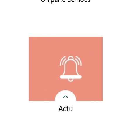
On parle de nous
Actu