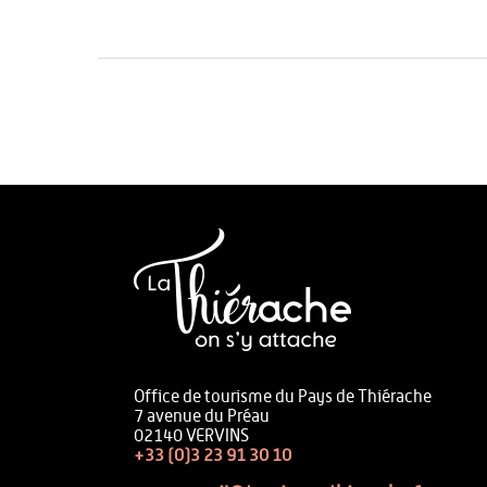
Office de tourisme du Pays de Thiérache
7 avenue du Préau
02140 VERVINS
+33 (0)3 23 91 30 10