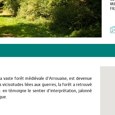
M
FR
la vaste forêt médiévale d'Arrouaise, est devenue
icissitudes liées aux guerres, la forêt a retrouvé
 en témoigne le sentier d'interprétation, jalonné
que.