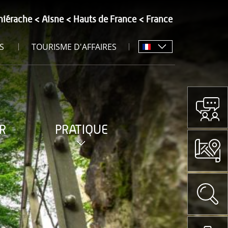
hiérache
Aisne
Hauts de France
France
S
TOURISME D'AFFAIRES
R
PRATIQUE