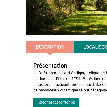
Amin TOULORS
DESCRIPTION
LOCALISER
Présentation
La forêt domaniale d'Andigny, relique de 
un domaine d'Etat en 1791. Après bien des v
un aspect engageant, propice aux balades :
de panonceaux didactiques à but pédagogi
Télécharger le fichier