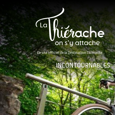
Le site officiel de la Destination Thiérache
INCONTOURNABLES