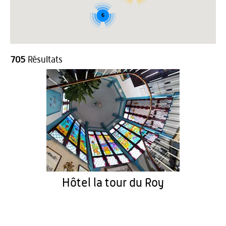
6
705
Résultats
Hôtel la tour du Roy