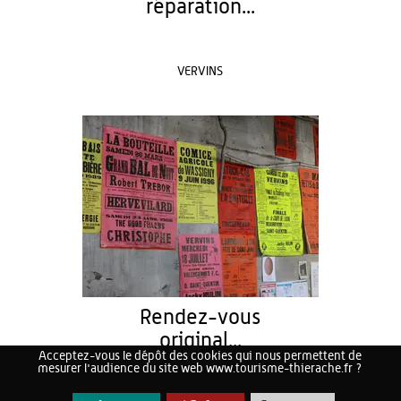
réparation...
VERVINS
Rendez-vous
original...
Acceptez-vous le dépôt des cookies qui nous permettent de
mesurer l'audience du site web www.tourisme-thierache.fr ?
22/08/2026