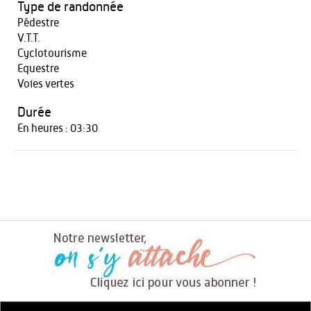
Type de randonnée
Pédestre
V.T.T.
Cyclotourisme
Equestre
Voies vertes
Durée
En heures : 03:30