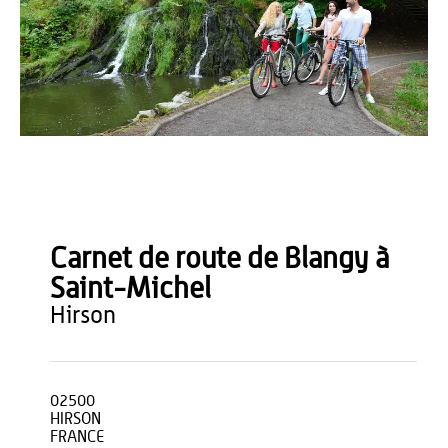
B. Gouhoury
Carnet de route de Blangy à
Saint-Michel
hirson
02500
HIRSON
FRANCE