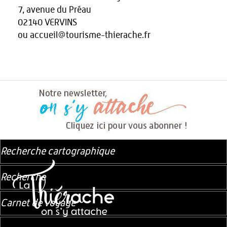
7, avenue du Préau
02140 VERVINS
ou accueil@tourisme-thierache.fr
Recherche cartographique
Recherche
Carnet de voyage