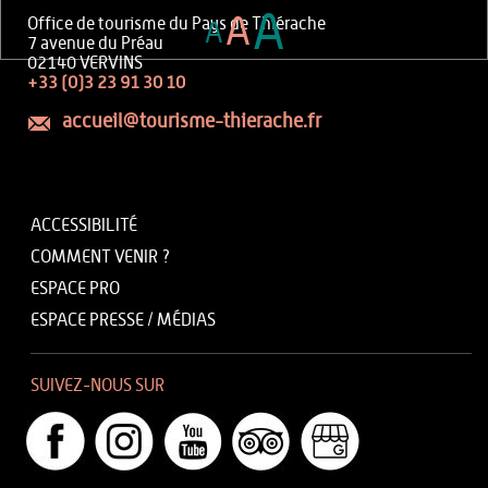
A
A
Office de tourisme du Pays de Thiérache
A
7 avenue du Préau
02140 VERVINS
+33 (0)3 23 91 30 10
accueil@tourisme-thierache.fr
ACCESSIBILITÉ
COMMENT VENIR ?
ESPACE PRO
ESPACE PRESSE / MÉDIAS
SUIVEZ-NOUS SUR