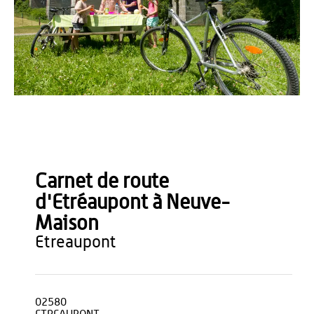
Anne-Sophie Flament
Carnet de route
d'Etréaupont à Neuve-
Maison
etreaupont
02580