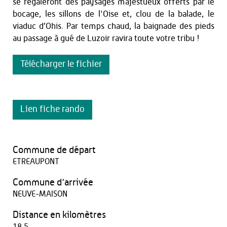
se régaleront des paysages majestueux offerts par le
bocage, les sillons de l'Oise et, clou de la balade, le
viaduc d’Ohis. Par temps chaud, la baignade des pieds
au passage à gué de Luzoir ravira toute votre tribu !
Télécharger le fichier
Lien fiche rando
Commune de départ
ETREAUPONT
Commune d'arrivée
NEUVE-MAISON
Distance en kilomètres
18,5