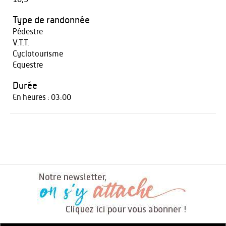
Type de randonnée
Pédestre
V.T.T.
Cyclotourisme
Equestre
Durée
En heures : 03:00