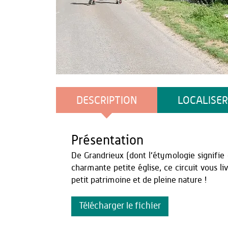
Harrie Gielen - Wikimedia
DESCRIPTION
LOCALISER
Présentation
De Grandrieux (dont l’étymologie signifie
charmante petite église, ce circuit vous l
petit patrimoine et de pleine nature !
Télécharger le fichier