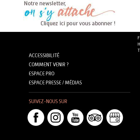
F
H
T
ACCESSIBILITÉ
COMMENT VENIR ?
ESPACE PRO
ESPACE PRESSE / MÉDIAS
SUIVEZ-NOUS SUR