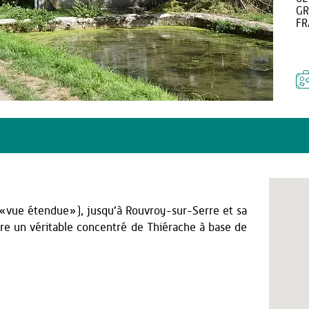
GR
FR
 «vue étendue»), jusqu’à Rouvroy-sur-Serre et sa
ivre un véritable concentré de Thiérache à base de