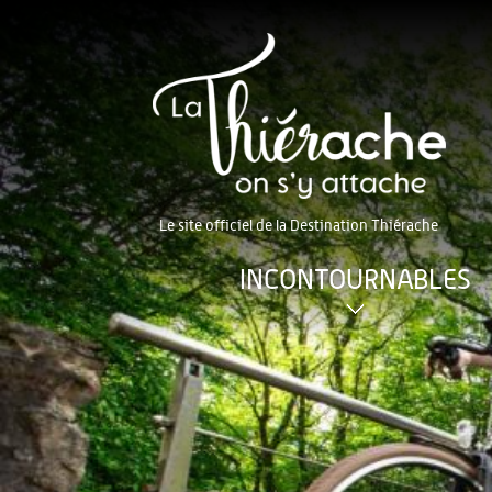
Le site officiel de la Destination Thiérache
INCONTOURNABLES