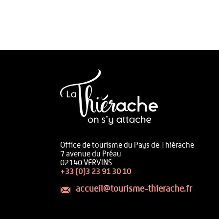
Office de tourisme du Pays de Thiérache
7 avenue du Préau
02140 VERVINS
+33 (0)3 23 91 30 10
accueil@tourisme-thierache.fr