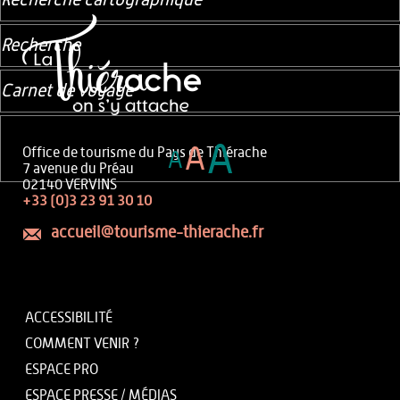
Recherche cartographique
Recherche
Carnet de voyage
A
A
Office de tourisme du Pays de Thiérache
A
7 avenue du Préau
02140 VERVINS
+33 (0)3 23 91 30 10
accueil@tourisme-thierache.fr
ACCESSIBILITÉ
COMMENT VENIR ?
ESPACE PRO
ESPACE PRESSE / MÉDIAS