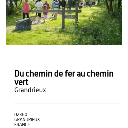
Agence Aisne Tourisme
Du chemin de fer au chemin
vert
grandrieux
02360
GRANDRIEUX
FRANCE