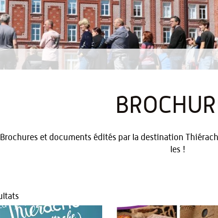
BROCHUR
Brochures et documents édités par la destination Thiérache
les !
ltats