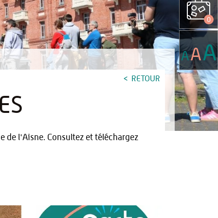
0
A
A
A
RETOUR
ES
 de l'Aisne. Consultez et téléchargez