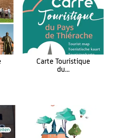
e
Carte Touristique
du...