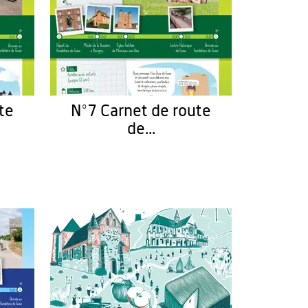
te
N°7 Carnet de route
de...