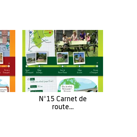
N°15 Carnet de
route...