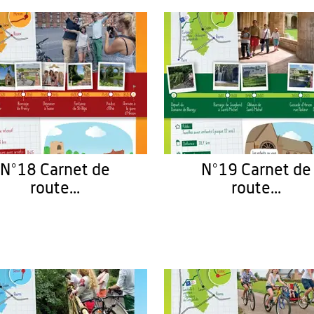
N°18 Carnet de
N°19 Carnet de
route...
route...