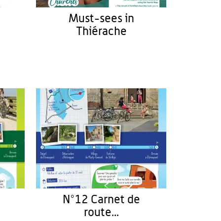
Must-sees in
Thiérache
N°12 Carnet de
route...