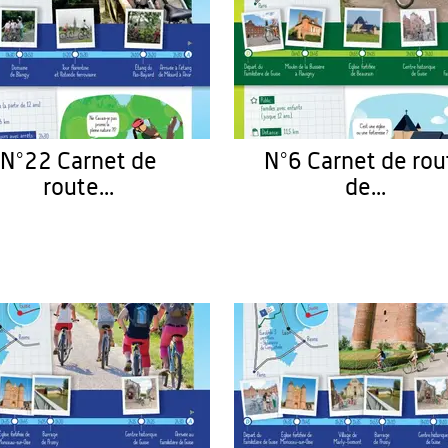
N°22 Carnet de
N°6 Carnet de rou
route...
de...