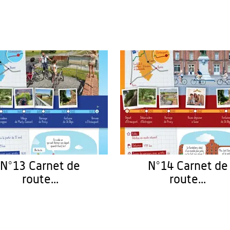
N°13 Carnet de
N°14 Carnet de
route...
route...