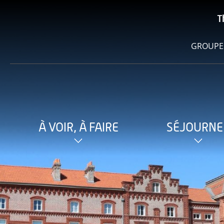
T
GROUPE
À VOIR, À FAIRE
SÉJOURNE