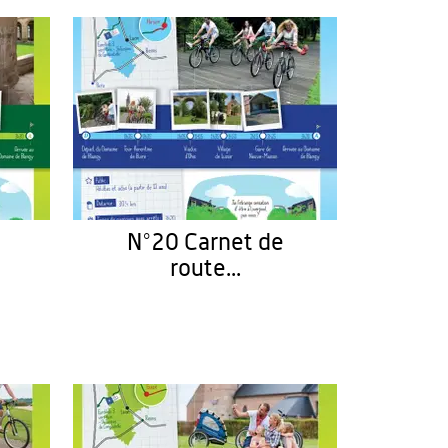
N°20 Carnet de
route...