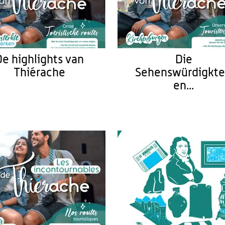
De highlights van
Die
Thiérache
Sehenswürdigkte
en...