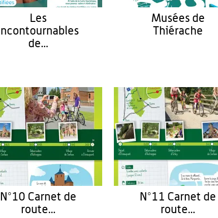
Les
Musées de
Incontournables
Thiérache
de...
N°10 Carnet de
N°11 Carnet de
route...
route...