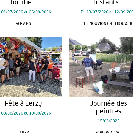
fortifié...
Instants...
u
01/07/2026
au
26/09/2026
Du
13/07/2026
au
12/09/20
VERVINS
LE NOUVION EN THIERACH
Fête à Lerzy
Journée des
peintres
u
08/08/2026
au
10/08/2026
15/08/2026
LERZY
PARFONDEVAL