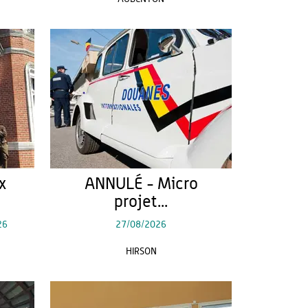
x
ANNULÉ - Micro
projet...
26
27/08/2026
HIRSON