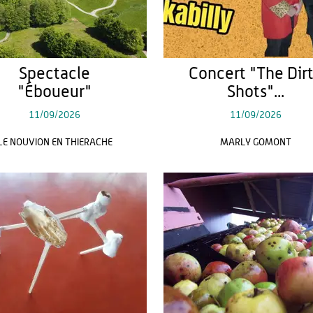
Spectacle
Concert "The Dir
"Éboueur"
Shots"...
11/09/2026
11/09/2026
LE NOUVION EN THIERACHE
MARLY GOMONT