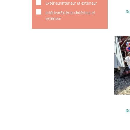
ExtérieurIntérieur et extérieur
D
IntérieurExtérieurIntérieur et
extérieur
D