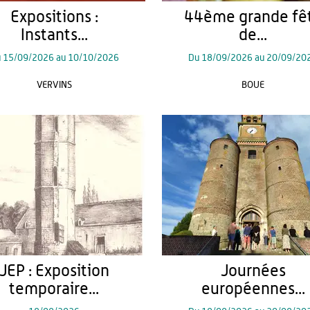
Expositions :
44ème grande fê
Instants...
de...
u
15/09/2026
au
10/10/2026
Du
18/09/2026
au
20/09/20
VERVINS
BOUE
JEP : Exposition
Journées
temporaire...
européennes...