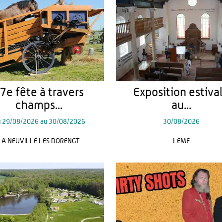
7e fête à travers
Exposition estiva
champs...
au...
u
29/08/2026
au
30/08/2026
30/08/2026
LA NEUVILLE LES DORENGT
LEME