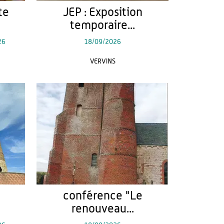
te
JEP : Exposition
temporaire...
26
18/09/2026
VERVINS
conférence "Le
renouveau...