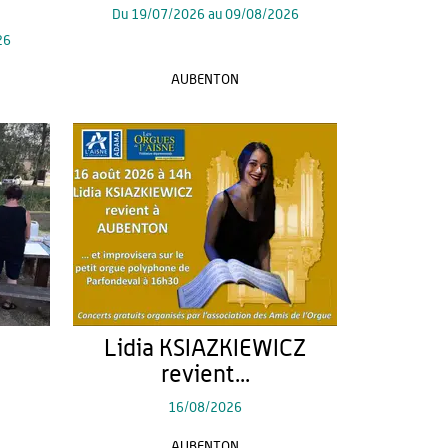
Du
19/07/2026
au
09/08/2026
26
E
AUBENTON
Lidia KSIAZKIEWICZ
revient...
16/08/2026
AUBENTON