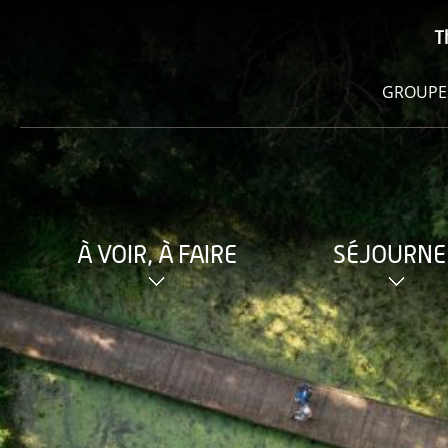
T
GROUPE
À VOIR, À FAIRE
SÉJOURNE