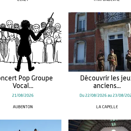
ncert Pop Groupe
Découvrir les jeu
Vocal...
anciens...
21/08/2026
Du
22/08/2026
au
23/08/20
AUBENTON
LA CAPELLE