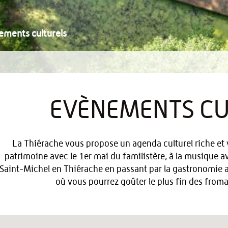
ements culturels
EVÈNEMENTS CU
La Thiérache vous propose un agenda culturel riche et v
patrimoine avec le 1er mai du familistère, à la musique a
Saint-Michel en Thiérache en passant par la gastronomie a
où vous pourrez goûter le plus fin des fromag