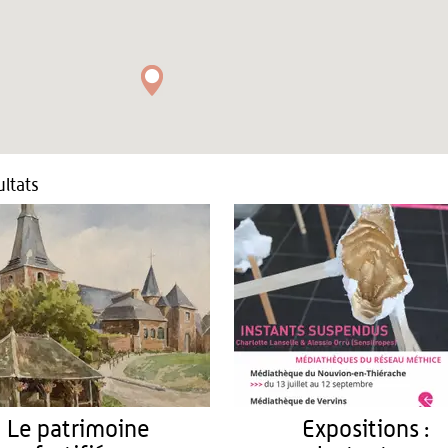
ltats
Le patrimoine
Expositions :