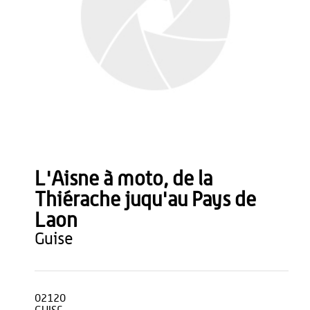
L'Aisne à moto, de la
Thiérache juqu'au Pays de
Laon
guise
02120