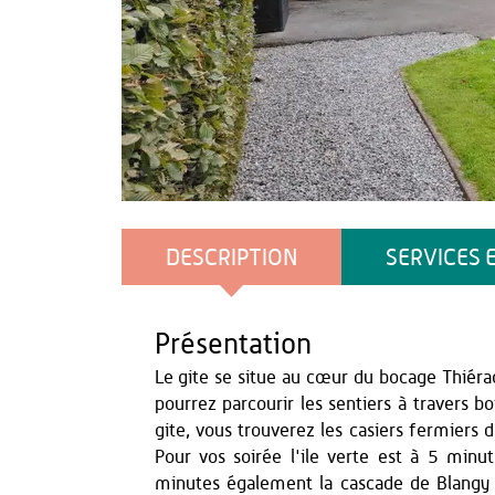
GC
DESCRIPTION
SERVICES 
Présentation
Le gite se situe au cœur du bocage Thiérac
pourrez parcourir les sentiers à travers bo
gite, vous trouverez les casiers fermiers 
Pour vos soirée l'ile verte est à 5 minu
minutes également la cascade de Blangy a