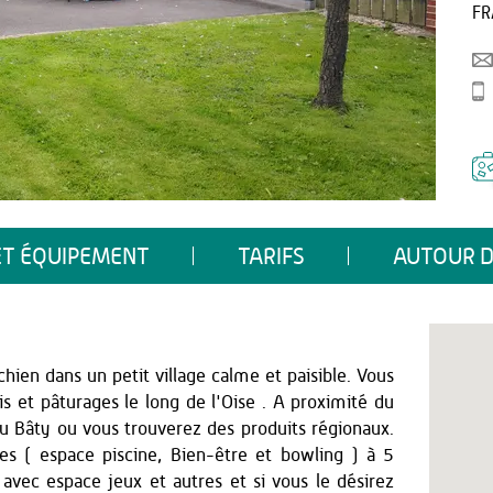
FR
ET ÉQUIPEMENT
TARIFS
AUTOUR D
hien dans un petit village calme et paisible. Vous
is et pâturages le long de l'Oise . A proximité du
du Bâty ou vous trouverez des produits régionaux.
tes ( espace piscine, Bien-être et bowling ) à 5
vec espace jeux et autres et si vous le désirez