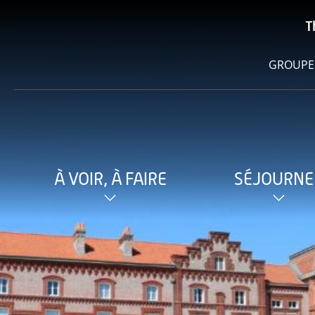
T
GROUPE
À VOIR, À FAIRE
SÉJOURNE