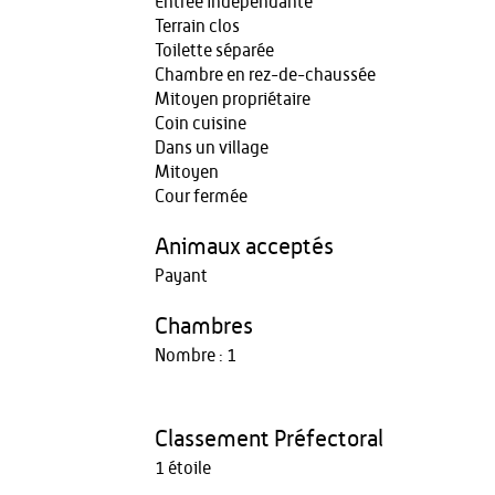
Entrée indépendante
Terrain clos
Toilette séparée
Chambre en rez-de-chaussée
Mitoyen propriétaire
Coin cuisine
Dans un village
Mitoyen
Cour fermée
Animaux acceptés
Payant
Chambres
Nombre : 1
Classement Préfectoral
1 étoile