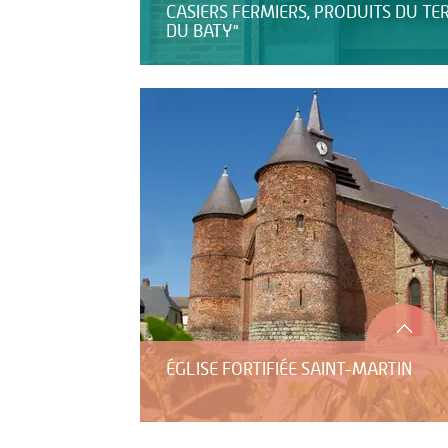
CASIERS FERMIERS, PRODUITS DU TE
DU BATY"
ÉGLISE FORTIFIÉE SAINT-MARTIN