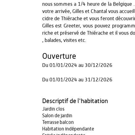
nous sommes a 1/4 heure de la Belgique . 
votre arrivée, Gilles et Chantal vous accue
cidre de Thiérache et vous feront découvrir 
Gilles est Greeter, vous pouvez programmer
riche et préservé de Thiérache et il vous do
, balades, visites etc.
Ouverture
Du
01/01/2024
au
30/12/2026
Du
01/01/2024
au
31/12/2026
Descriptif de l'habitation
Jardin clos
Salon de jardin
Terrasse balcon
Habitation indépendante