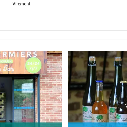
Virement