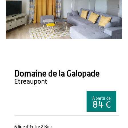
Hincelin
Domaine de la Galopade
etreaupont
À partir de
84 €
6 Rue d'Entre 2 Bois