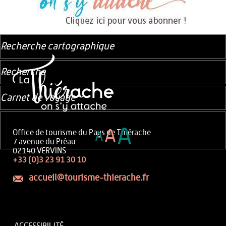
Recherche cartographique
Recherche
Carnet de voyage
A
A
Office de tourisme du Pays de Thiérache
A
7 avenue du Préau
02140 VERVINS
+33 (0)3 23 91 30 10
accueil@tourisme-thierache.fr