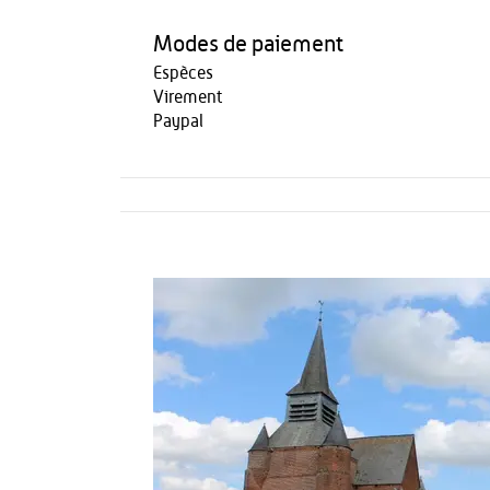
Modes de paiement
Espèces
Virement
Paypal
Activités
Restauration