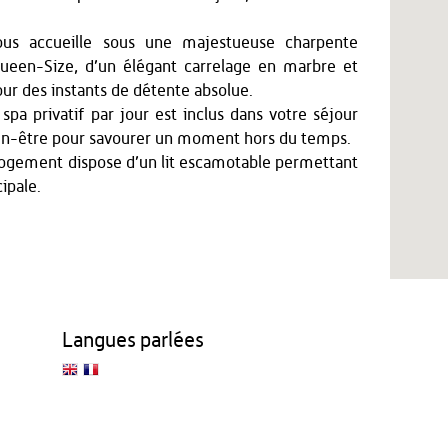
us accueille sous une majestueuse charpente
Queen-Size, d’un élégant carrelage en marbre et
pour des instants de détente absolue.
pa privatif par jour est inclus dans votre séjour
bien-être pour savourer un moment hors du temps.
e logement dispose d’un lit escamotable permettant
ipale.
Langues parlées