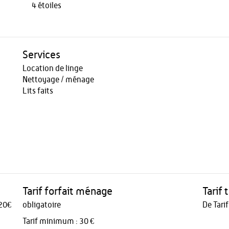
4 étoiles
Services
Location de linge
Nettoyage / ménage
Lits faits
Tarif forfait ménage
Tarif 
20€
obligatoire
De Tari
Tarif minimum : 30 €