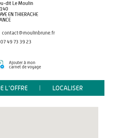
eu-dit Le Moulin
140
AYE EN THIERACHE
ANCE
contact@moulinbrune.fr
07 49 73 39 23
Ajouter à mon
carnet de voyage
E L'OFFRE
LOCALISER