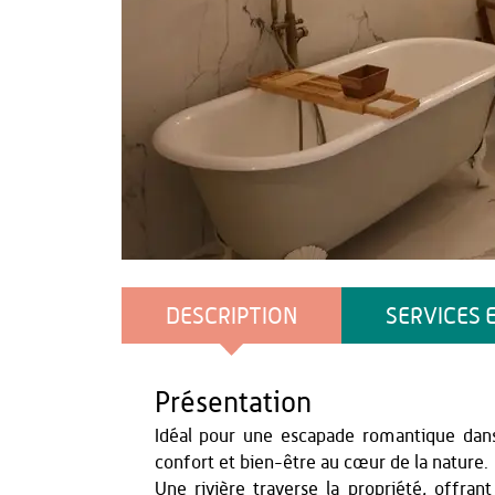
OT Thiérache
DESCRIPTION
SERVICES 
Présentation
Idéal pour une escapade romantique dan
confort et bien-être au cœur de la nature.
Une rivière traverse la propriété, offrant