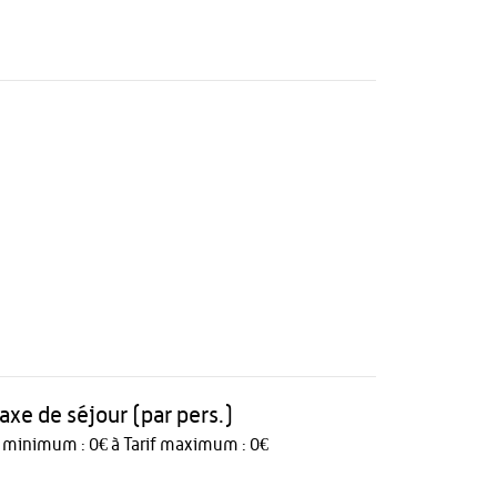
taxe de séjour (par pers.)
f minimum : 0€ à Tarif maximum : 0€