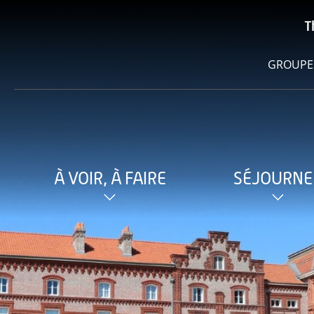
T
GROUPE
À VOIR, À FAIRE
SÉJOURNE