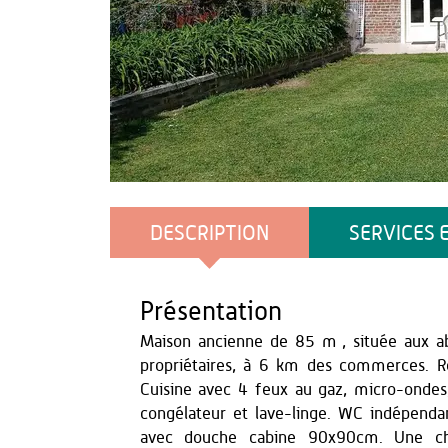
Gîtes de France
DESCRIPTION
SERVICES 
Présentation
Maison ancienne de 85 m², située aux ab
propriétaires, à 6 km des commerces. R
Cuisine avec 4 feux au gaz, micro-ondes, 
congélateur et lave-linge. WC indépendan
avec douche cabine 90x90cm. Une ch