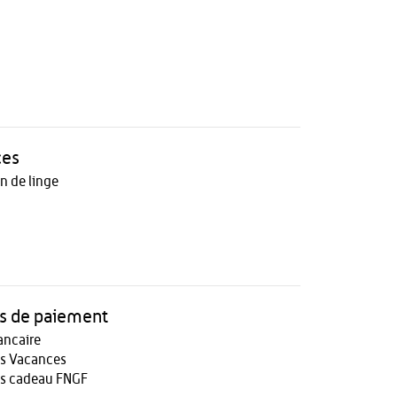
ces
n de linge
 de paiement
ancaire
s Vacances
s cadeau FNGF