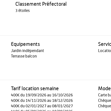
Classement Préfectoral
3 étoiles
Equipements
Servi
Jardin indépendant
Locatio
Terrasse balcon
Tarif location semaine
Modes
400€ du 19/09/2026 au 16/10/2026
Carte b
400€ du 14/11/2026 au 18/12/2026
Chèque
400€ du 02/01/2027 au 08/01/2027
Chèque