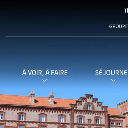
T
GROUPE
À VOIR, À FAIRE
SÉJOURNE