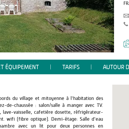
FR
ET ÉQUIPEMENT
TARIFS
AUTOUR D
ords du village et mitoyenne à l'habitation des
ez-de-chaussée : salon/salle à manger avec TV.
lave-vaisselle, cafetière dosette, réfrigérateur-
t. wifi (fibre optique). Demi-étage: Salle d'eau
ambre avec un lit pour deux personnes en