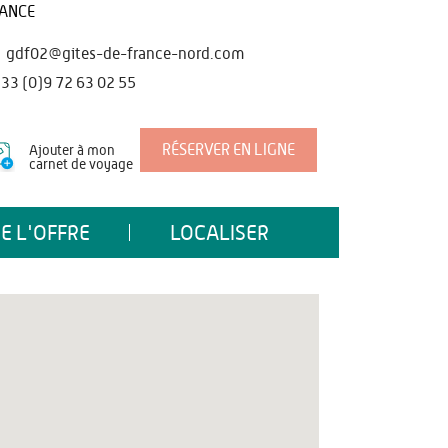
ANCE
gdf02@gites-de-france-nord.com
33 (0)9 72 63 02 55
RÉSERVER EN LIGNE
Ajouter à mon
carnet de voyage
E L'OFFRE
LOCALISER