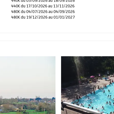
440€ du 05/09/2026 au 18/09/2026
440€ du 17/10/2026 au 13/11/2026
480€ du 04/07/2026 au 04/09/2026
480€ du 19/12/2026 au 01/01/2027