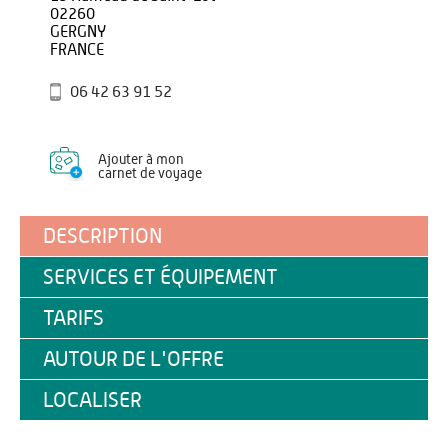
02260
GERGNY
FRANCE
06 42 63 91 52
Ajouter à mon
carnet de voyage
DESCRIPTION
SERVICES ET ÉQUIPEMENT
TARIFS
AUTOUR DE L'OFFRE
LOCALISER