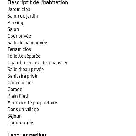
Descriptif de l'habitation
Jardin clos
Salon de jardin
Parking
Salon
Cour privée
Salle de bain privée
Terrain clos
Toilette séparée
Chambre en rez-de-chaussée
Salle d'eau privée
Sanitaire privé
Coin cuisine
Garage
Plain Pied
A proximité propriétaire
Dans un village
Séjour
Cour fermée
Langues parlées