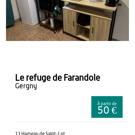
Office de Tourisme du Pays de Thiérache
Le refuge de Farandole
gergny
À partir de
50 €
13 Hameau de Saint-Lot