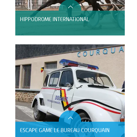
HIPPODROME INTERNATIONAL
ESCAPE GAME LE BUREAU COURQUAIN