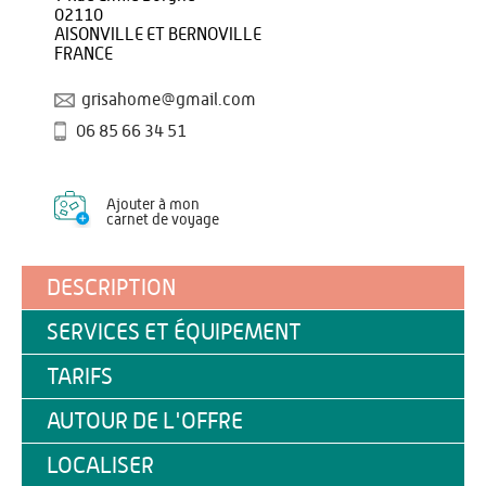
02110
AISONVILLE ET BERNOVILLE
FRANCE
grisahome@gmail.com
06 85 66 34 51
Ajouter à mon
carnet de voyage
DESCRIPTION
SERVICES ET ÉQUIPEMENT
TARIFS
AUTOUR DE L'OFFRE
LOCALISER