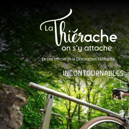
Le site officiel de la Destination Thiérache
INCONTOURNABLES