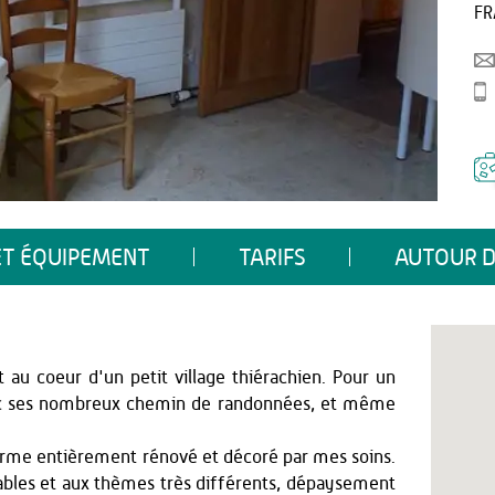
FR
ET ÉQUIPEMENT
TARIFS
AUTOUR D
 au coeur d'un petit village thiérachien. Pour un
vec ses nombreux chemin de randonnées, et même
erme entièrement rénové et décoré par mes soins.
ables et aux thèmes très différents, dépaysement