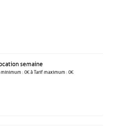
 location semaine
f minimum : 0€ à Tarif maximum : 0€