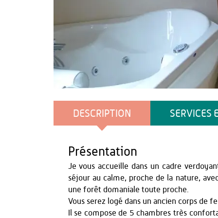
Gîte du Joli Mai
DESCRIPTION
SERVICES 
Présentation
Je vous accueille dans un cadre verdoyant
séjour au calme, proche de la nature, a
une forêt domaniale toute proche.
Vous serez logé dans un ancien corps de f
Il se compose de 5 chambres très confort